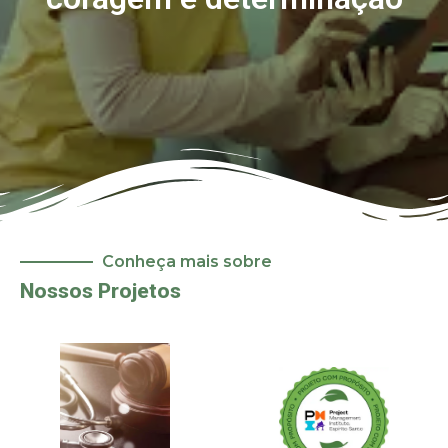
Conheça mais sobre
Nossos Projetos