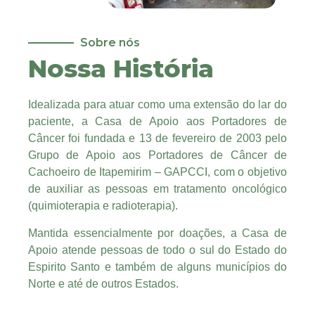
Sobre nós
Nossa História
Idealizada para atuar como uma extensão do lar do
paciente, a Casa de Apoio aos Portadores de
Câncer foi fundada e 13 de fevereiro de 2003 pelo
Grupo de Apoio aos Portadores de Câncer de
Cachoeiro de Itapemirim – GAPCCI, com o objetivo
de auxiliar as pessoas em tratamento oncológico
(quimioterapia e radioterapia).
Mantida essencialmente por doações, a Casa de
Apoio atende pessoas de todo o sul do Estado do
Espirito Santo e também de alguns municípios do
Norte e até de outros Estados.