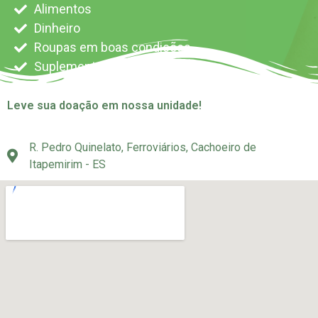
Alimentos
Dinheiro
Roupas em boas condições
Suplemento alimentar
Leve sua doação em nossa unidade!
R. Pedro Quinelato, Ferroviários, Cachoeiro de
Itapemirim - ES