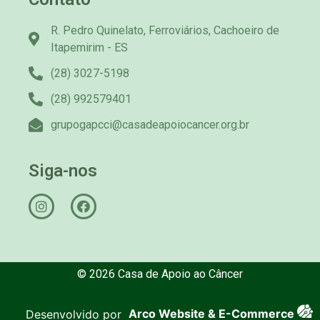
R. Pedro Quinelato, Ferroviários, Cachoeiro de
Itapemirim - ES
(28) 3027-5198
(28) 992579401
grupogapcci@casadeapoiocancer.org.br
Siga-nos
© 2026 Casa de Apoio ao Câncer
Desenvolvido por
Arco Website & E-Commerce