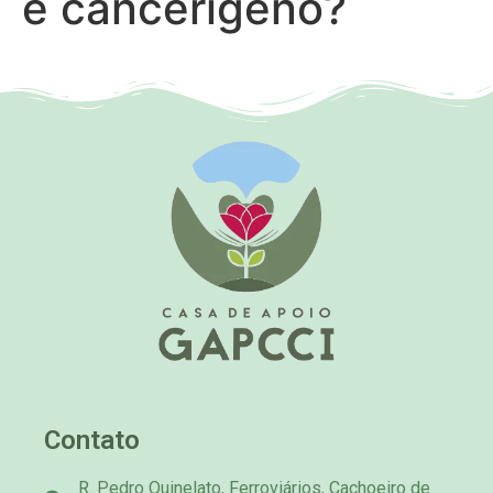
é cancerígeno?
Contato
R. Pedro Quinelato, Ferroviários, Cachoeiro de