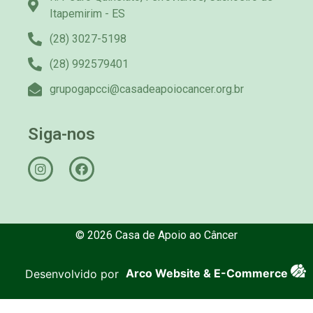
Itapemirim - ES
(28) 3027-5198
(28) 992579401
grupogapcci@casadeapoiocancer.org.br
Siga-nos
© 2026 Casa de Apoio ao Câncer
Desenvolvido por
Arco Website & E-Commerce