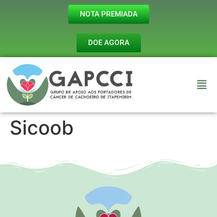
NOTA PREMIADA
DOE AGORA
Sicoob