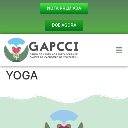
NOTA PREMIADA
DOE AGORA
YOGA