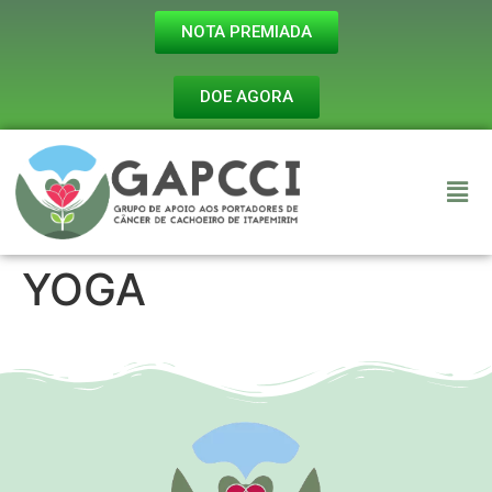
NOTA PREMIADA
DOE AGORA
YOGA