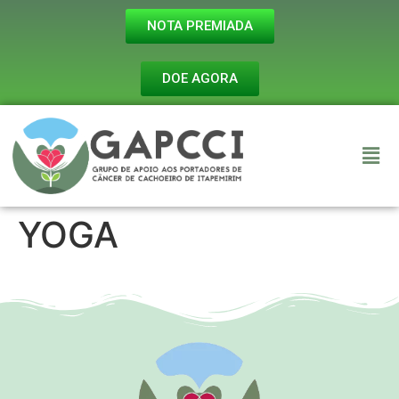
NOTA PREMIADA
DOE AGORA
YOGA