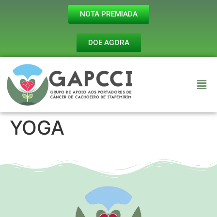
NOTA PREMIADA
DOE AGORA
YOGA