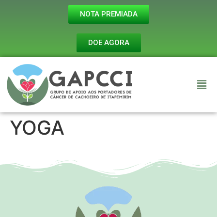
NOTA PREMIADA
DOE AGORA
YOGA