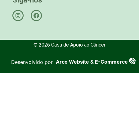
© 2026 Casa de Apoio ao Câncer
Desenvolvido por
Arco Website & E-Commerce