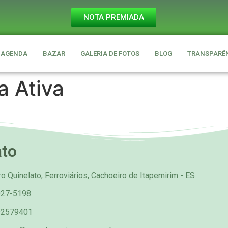
NOTA PREMIADA
AGENDA
BAZAR
GALERIA DE FOTOS
BLOG
TRANSPARÊ
a Ativa
ato
o Quinelato, Ferroviários, Cachoeiro de Itapemirim - ES
027-5198
92579401