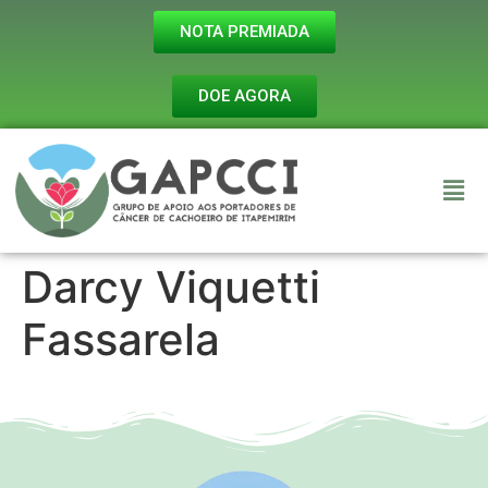
NOTA PREMIADA
DOE AGORA
Darcy Viquetti
Fassarela