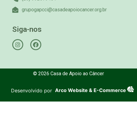
grupogapcci@casadeapoiocancer.org.br
Siga-nos
© 2026 Casa de Apoio ao Câncer
Desenvolvido por
Arco Website & E-Commerce