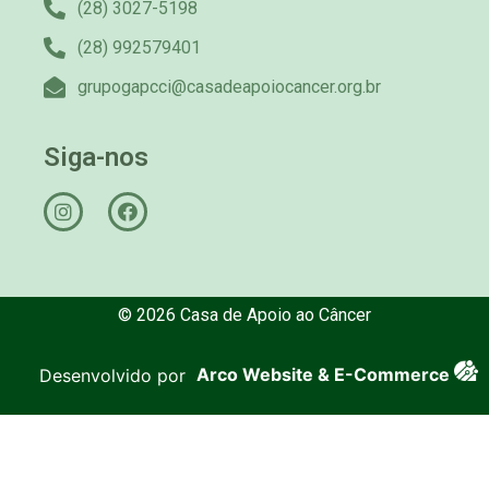
(28) 3027-5198
(28) 992579401
grupogapcci@casadeapoiocancer.org.br
Siga-nos
© 2026 Casa de Apoio ao Câncer
Desenvolvido por
Arco Website & E-Commerce